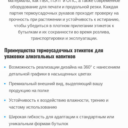
материалы, как ПВХ, ПЭТГ и ОПС, а также современное
оборудование для печати и продольной резки. Каждая
партия термоусадочных рукавов проходит проверку на
прочность при растяжении и устойчивость к истиранию,
чтобы убедиться в плотном прилегании этикеток к
бутылкам и их сохранности во время розлива,
транспортировки и эксплуатации.
Преимущества термоусадочных этикеток для
упаковки алкогольных напитков
Возможность реализации дизайна на 360° с нанесением
детальной графики в насыщенных цветах
Премиальный внешний вид, выделяющий вашу
продукцию на полке
Устойчивость к воздействию влажности, трению и
частому использованию
Широкая гибкость для адаптации к стандартным или
уникальным формам бутылок