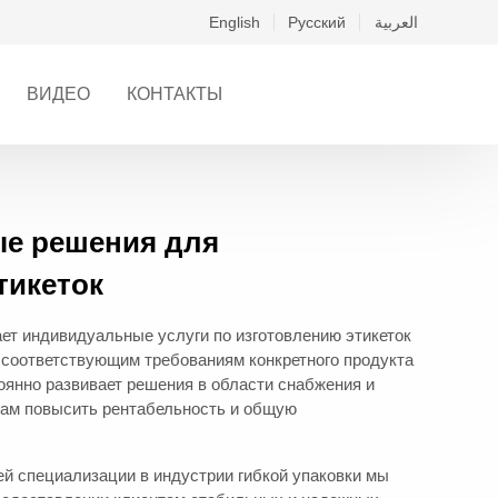
English
Русский
العربية
ВИДЕО
КОНТАКТЫ
е решения для
тикеток
ет индивидуальные услуги по изготовлению этикеток
 соответствующим требованиям конкретного продукта
оянно развивает решения в области снабжения и
там повысить рентабельность и общую
ей специализации в индустрии гибкой упаковки мы