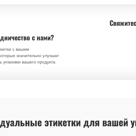
Свяжитес
удничество с нами?
икетки с вашим
которые значительно улучшат
ь упаковки вашего продукта.
дуальные этикетки для вашей у