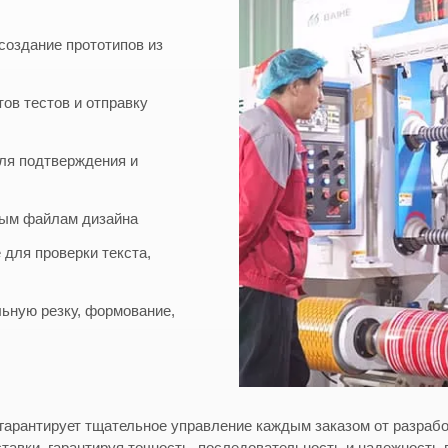
создание прототипов из
ов тестов и отправку
для подтверждения и
ным файлам дизайна
 для проверки текста,
ьную резку, формование,
гарантирует тщательное управление каждым заказом от разраб
тавки, гарантируя точность, последовательность и надежность 