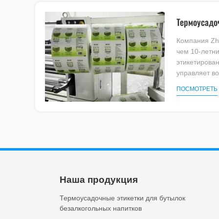
Термоусадо
Компания Zh
чем 10-летн
этикетирован
управляет в
производств
ПОСМОТРЕТЬ
предназначе
термоусадочн
Наша продукция
Термоусадочные этикетки для бутылок
безалкогольных напитков