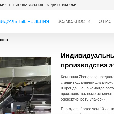
КИ С ТЕРМОПЛАВКИМ КЛЕЕМ ДЛЯ УПАКОВКИ
ВИДУАЛЬНЫЕ РЕШЕНИЯ
ВОЗМОЖНОСТИ
О НАС
кеток
Индивидуальны
производства э
Компания Zhongheng предлага
с индивидуальным дизайном,
и бренда. Наша команда пост
производства, помогая клиен
эффективность упаковки.
Благодаря более чем 10-летн