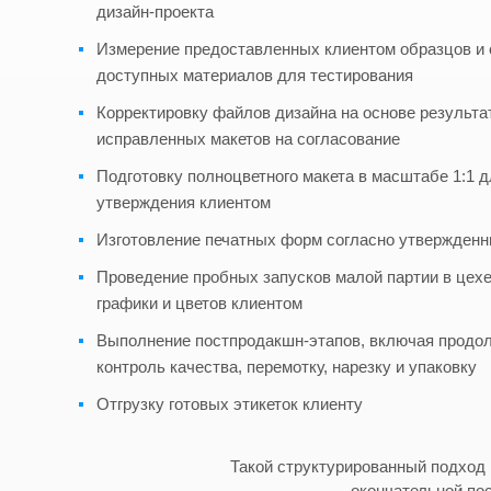
дизайн-проекта
Измерение предоставленных клиентом образцов и 
доступных материалов для тестирования
Корректировку файлов дизайна на основе результат
исправленных макетов на согласование
Подготовку полноцветного макета в масштабе 1:1 
утверждения клиентом
Изготовление печатных форм согласно утвержден
Проведение пробных запусков малой партии в цехе
графики и цветов клиентом
Выполнение постпродакшн-этапов, включая продол
контроль качества, перемотку, нарезку и упаковку
Отгрузку готовых этикеток клиенту
Такой структурированный подход 
окончательной пос