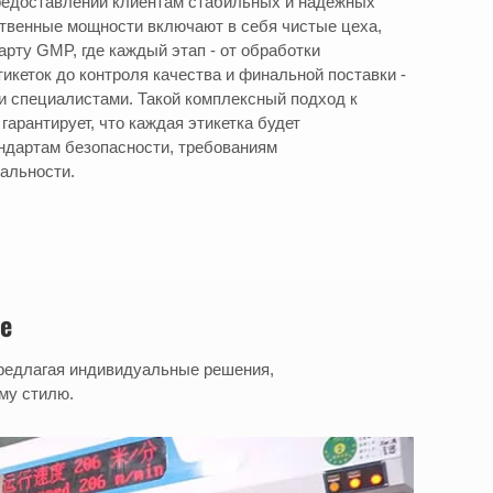
редоставлении клиентам стабильных и надежных
твенные мощности включают в себя чистые цеха,
рту GMP, где каждый этап - от обработки
икеток до контроля качества и финальной поставки -
и специалистами. Такой комплексный подход к
арантирует, что каждая этикетка будет
ндартам безопасности, требованиям
альности.
е
предлагая индивидуальные решения,
му стилю.