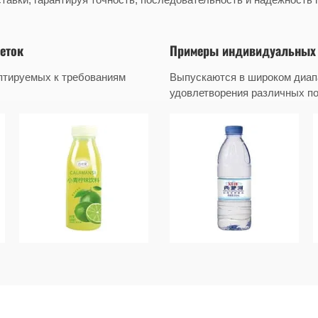
еток
Примеры индивидуальных 
птируемых к требованиям
Выпускаются в широком диап
удовлетворения различных по