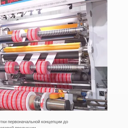
отки первоначальной концепции до
готовой продукции.