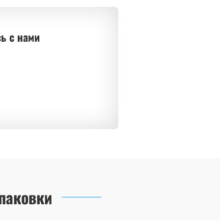
ь с нами
паковки