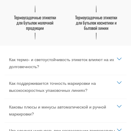
Термоусадочные этикетки
Термоусадочные этикетки
для бутылок молочной
для бутылок косметики и
продукции
бытовой химии
Как термо- и светоустойчивость этикеток влияют на их
долговечность?
Как поддерживается точность маркировки на
высокоскоростных упаковочных линиях?
Каковы плюсы и минусы автоматической и ручной
маркировки?
Что следует учитывать при согласовании температуры